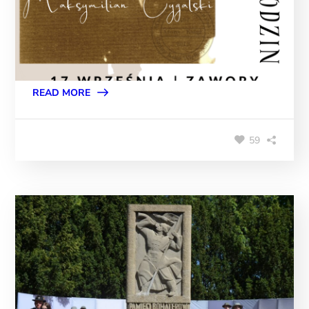
READ MORE
59