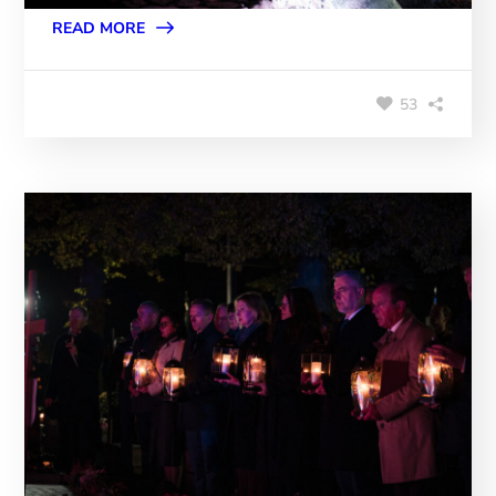
READ MORE
53