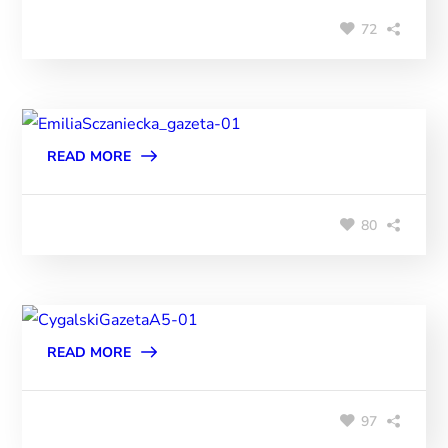
72
READ MORE
80
READ MORE
97