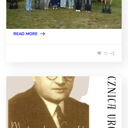
READ MORE
71