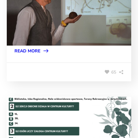
READ MORE
65