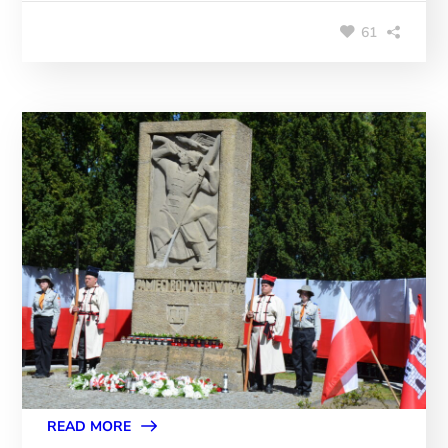
61
READ MORE