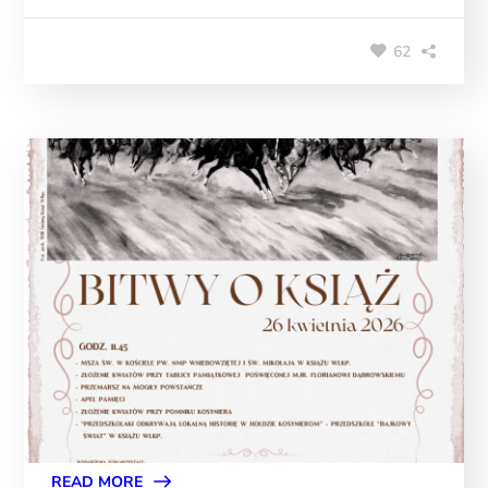
62
READ MORE