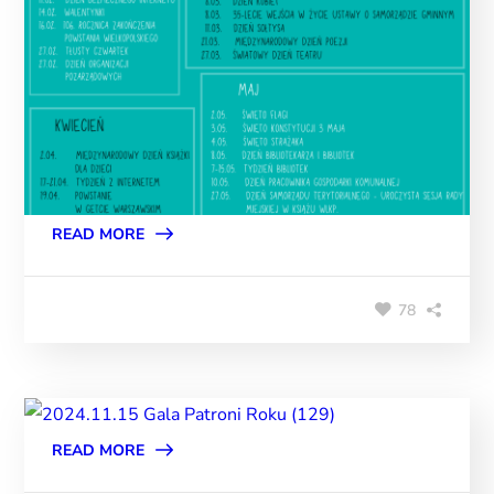
READ MORE
78
READ MORE