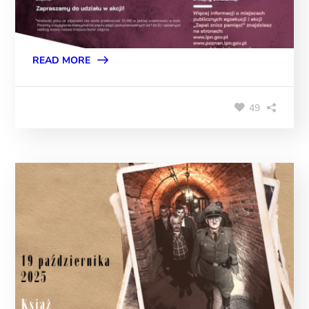
READ MORE
49