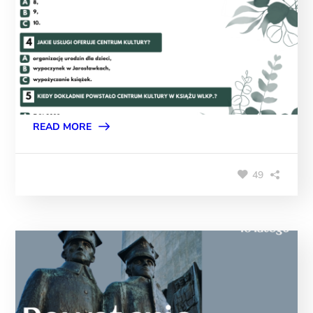
READ MORE
49