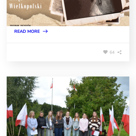
READ MORE
64