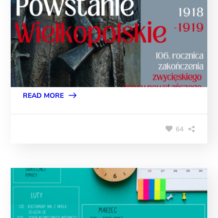
READ MORE
64