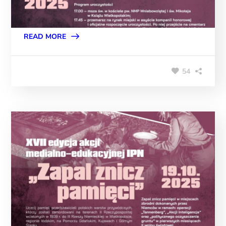
READ MORE
54