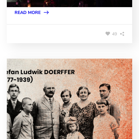
READ MORE
49