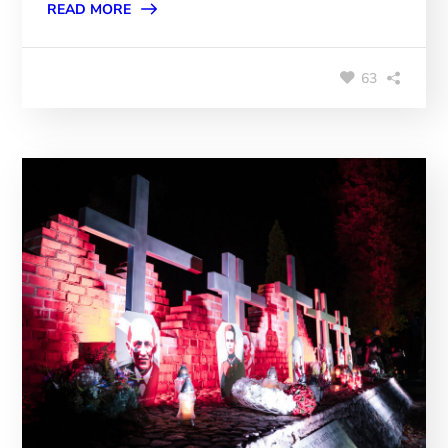
READ MORE
63