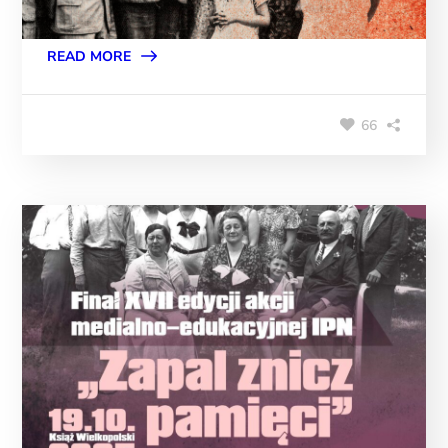
READ MORE
66