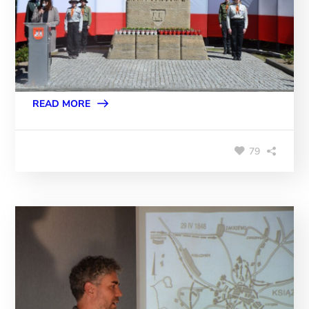
READ MORE
79