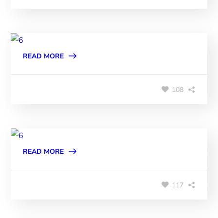
READ MORE
108
READ MORE
117