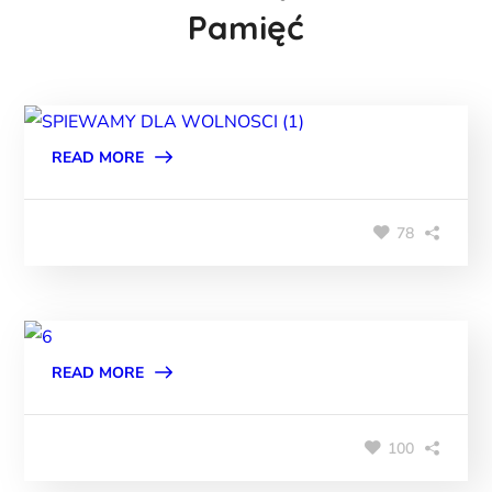
Pamięć
READ MORE
78
READ MORE
100