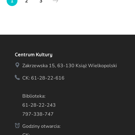
1
2
3
Centrum Kultury
Zakrzewska 15, 63-130 Książ Wielkopolski
CK: 61-28-22-616
Biblioteka:
61-28-22-243
797-338-747
Godziny otwarcia: