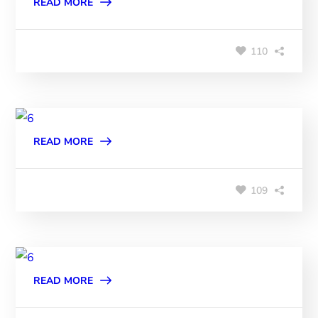
READ MORE
110
READ MORE
109
READ MORE