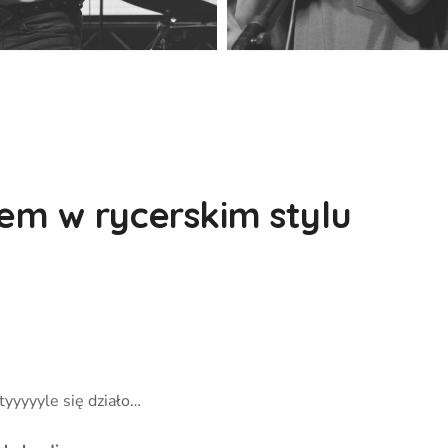
tem w rycerskim stylu
tyyyyyle się działo…