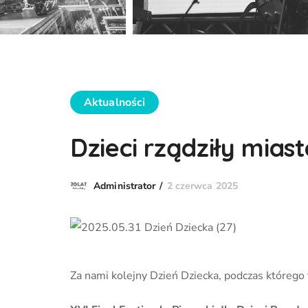
Aktualności
Dzieci rządziły mias
2 czerwca 2025
Administrator
Za nami kolejny Dzień Dziecka, podczas którego 