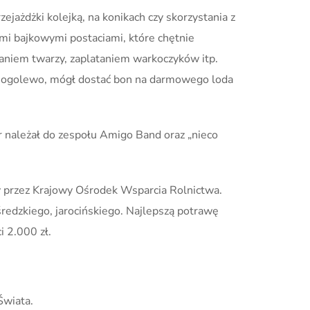
jażdżki kolejką, na konikach czy skorzystania z
mi bajkowymi postaciami, które chętnie
waniem twarzy, zaplataniem warkoczyków itp.
 Gogolewo, mógł dostać bon na darmowego loda
tr należał do zespołu Amigo Band oraz „nieco
 przez Krajowy Ośrodek Wsparcia Rolnictwa.
redzkiego, jarocińskiego. Najlepszą potrawę
 2.000 zł.
Świata.