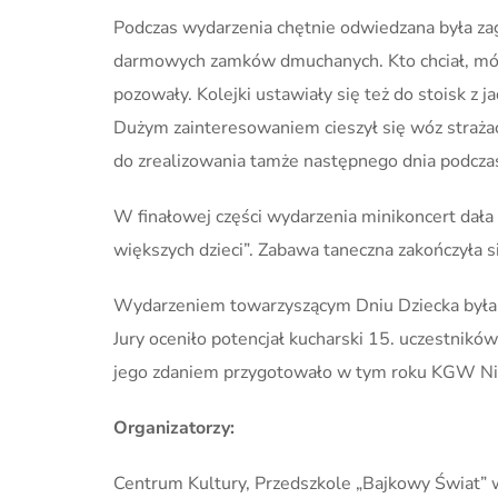
Podczas wydarzenia chętnie odwiedzana była zag
darmowych zamków dmuchanych. Kto chciał, mógł 
pozowały. Kolejki ustawiały się też do stoisk 
Dużym zainteresowaniem cieszył się wóz straż
do zrealizowania tamże następnego dnia podczas
W finałowej części wydarzenia minikoncert dała M
większych dzieci”. Zabawa taneczna zakończyła si
Wydarzeniem towarzyszącym Dniu Dziecka była 
Jury oceniło potencjał kucharski 15. uczestnikó
jego zdaniem przygotowało w tym roku KGW Nie
Organizatorzy:
Centrum Kultury, Przedszkole „Bajkowy Świat” 