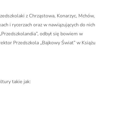
przedszkolaki z Chrząstowa, Konarzyc, Mchów,
ch i rycerzach oraz w nawiązujących do nich
 „Przedszkolandia”, odbył się bowiem w
rektor Przedszkola „Bajkowy Świat” w Książu
ury takie jak: