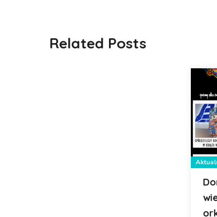
Related Posts
Aktual
Do
wie
or