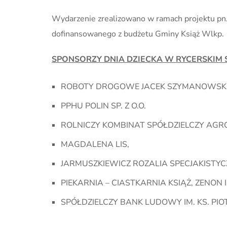
Wydarzenie zrealizowano w ramach projektu pn. „
dofinansowanego z budżetu Gminy Książ Wlkp.
SPONSORZY DNIA DZIECKA W RYCERSKIM 
ROBOTY DROGOWE JACEK SZYMANOWSKI
PPHU POLIN SP. Z O.O.
ROLNICZY KOMBINAT SPÓŁDZIELCZY AGR
MAGDALENA LIS,
JARMUSZKIEWICZ ROZALIA SPECJAKIST
PIEKARNIA – CIASTKARNIA KSIĄŻ, ZENON 
SPÓŁDZIELCZY BANK LUDOWY IM. KS. P