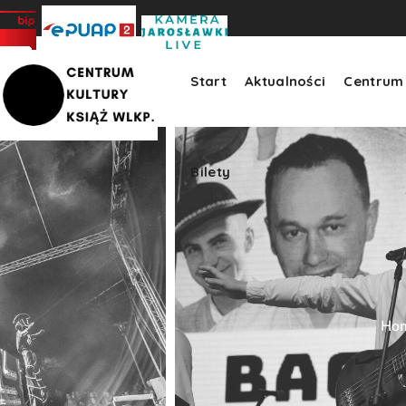
Bilety
>
Start
Aktualności
Centrum 
Bilety
Ho