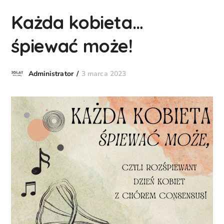
Każda kobieta…
śpiewać może!
3 marca 2023
Administrator