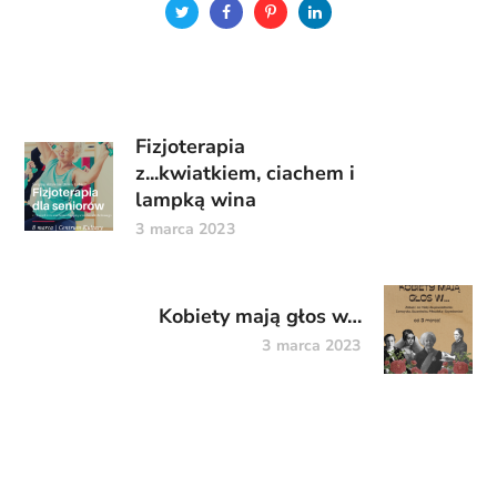
Fizjoterapia
z...kwiatkiem, ciachem i
lampką wina
3 marca 2023
Kobiety mają głos w…
3 marca 2023