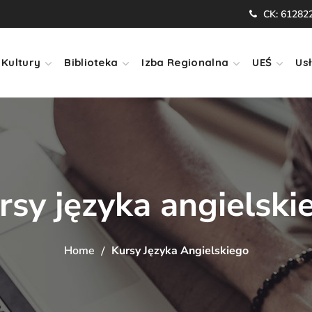
CK: 61282
Kultury
Biblioteka
Izba Regionalna
UEŚ
Usł
rsy języka angielski
Home
Kursy Języka Angielskiego