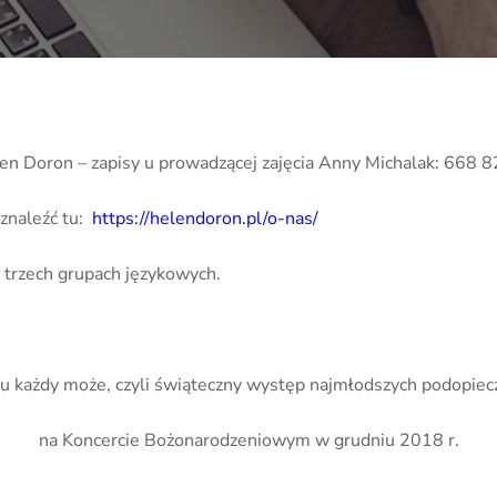
elen Doron – zapisy u prowadzącej zajęcia Anny Michalak: 668 
znaleźć tu:
https://helendoron.pl/o-nas/
 trzech grupach językowych.
u każdy może, czyli świąteczny występ najmłodszych podopie
na Koncercie Bożonarodzeniowym w grudniu 2018 r.