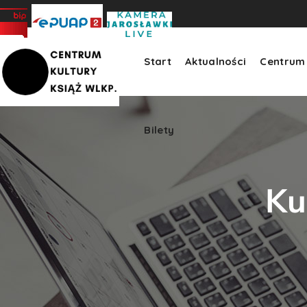
Bilety
>
Start
Aktualności
Centrum 
Bilety
Ku