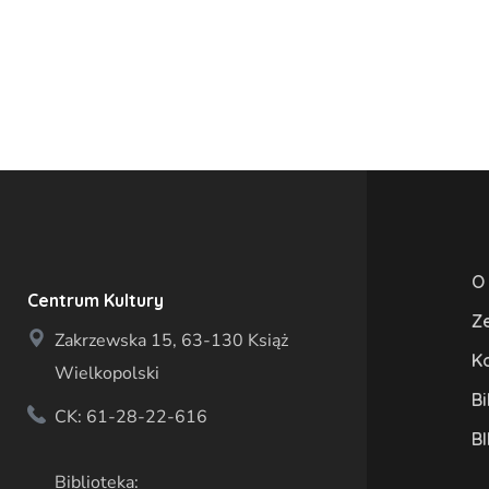
O
Centrum Kultury
Z
Zakrzewska 15, 63-130 Książ
K
Wielkopolski
Bi
CK: 61-28-22-616
BI
Biblioteka: