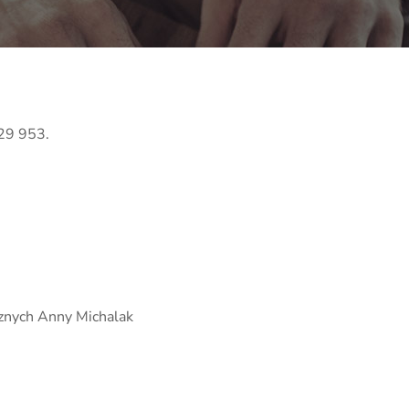
829 953.
cznych Anny Michalak