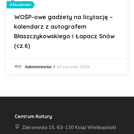
Aktualności
WOŚP-owe gadżety na licytację –
kalendarz z autografem
Błaszczykowskiego i Łapacz Snów
(cz.6)
10 stycznia 2019
Administrator
Centrum Kultury
Zakrzewska 15, 63-130 Książ Wielkopolski