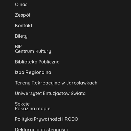
O nas
Zespół
Kontakt
Bilety
BIP
Centrum Kultury
Biblioteka Publiczna
Izba Regionalna
Tereny Rekreacyjne w Jarosławkach
Uniwersytet Entuzjastów Świata
Sekcje
Pokaż na mapie
Polityka Prywatności i RODO
Deklaracja dostępności