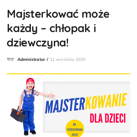
Majsterkować może
każdy – chłopak i
dziewczyna!
11 września 2025
Administrator