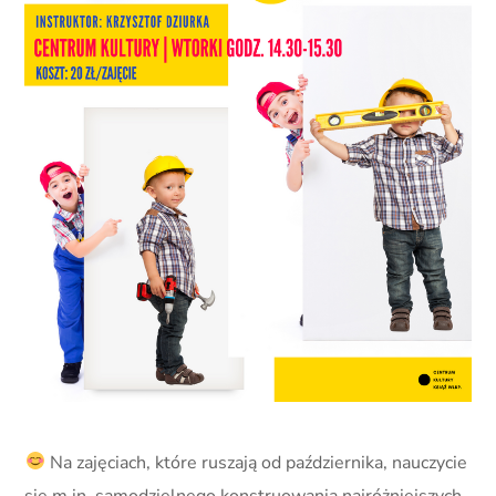
Na zajęciach, które ruszają od października, nauczycie
się m.in. samodzielnego konstruowania najróżniejszych