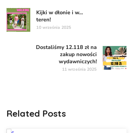
Kijki w dłonie i w…
teren!
10 września 2025
Dostaliśmy 12.118 zł na
zakup nowości
wydawniczych!
11 września 2025
Related Posts