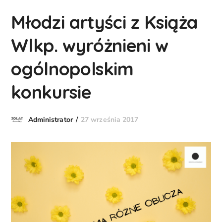
Młodzi artyści z Książa
Wlkp. wyróżnieni w
ogólnopolskim
konkursie
27 września 2017
Administrator