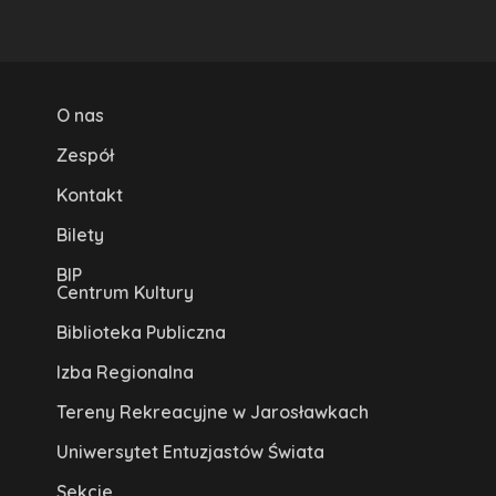
O nas
Zespół
Kontakt
Bilety
BIP
Centrum Kultury
Biblioteka Publiczna
Izba Regionalna
Tereny Rekreacyjne w Jarosławkach
Uniwersytet Entuzjastów Świata
Sekcje