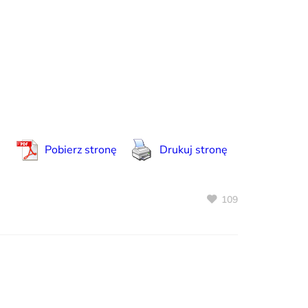
Pobierz stronę
Drukuj stronę
109