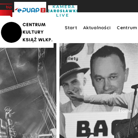
Bilety
>
Start
Aktualności
Centrum 
Bilety
Home