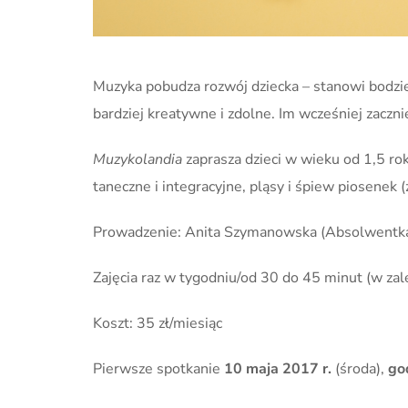
Muzyka pobudza rozwój dziecka – stanowi bodziec
bardziej kreatywne i zdolne. Im wcześniej zaczn
Muzykolandia
zaprasza dzieci w wieku od 1,5 r
taneczne i integracyjne, pląsy i śpiew piosenek
Prowadzenie: Anita Szymanowska (Absolwentka
Zajęcia raz w tygodniu/od 30 do 45 minut (w za
Koszt: 35 zł/miesiąc
Pierwsze spotkanie
10 maja 2017 r.
(środa),
go