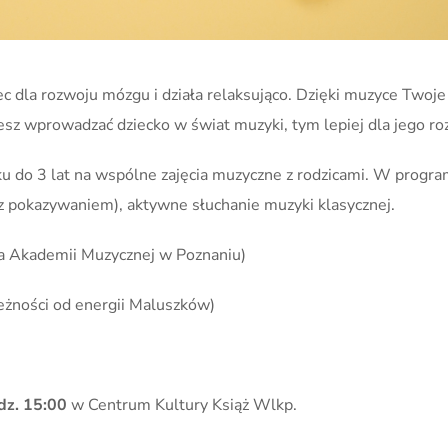
 dla rozwoju mózgu i działa relaksująco. Dzięki muzyce Twoje 
iesz wprowadzać dziecko w świat muzyki, tym lepiej dla jego ro
oku do 3 lat na wspólne zajęcia muzyczne z rodzicami. W progr
 (z pokazywaniem), aktywne słuchanie muzyki klasycznej.
 Akademii Muzycznej w Poznaniu)
leżności od energii Maluszków)
dz. 15:00
w Centrum Kultury Książ Wlkp.