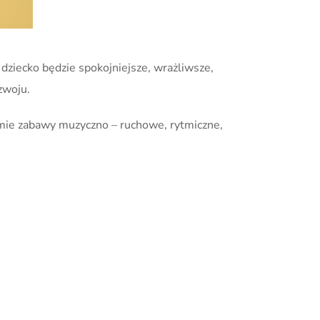
dziecko będzie spokojniejsze, wrażliwsze,
zwoju.
amie zabawy muzyczno – ruchowe, rytmiczne,