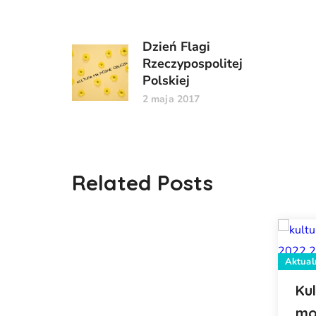
Dzień Flagi
Rzeczypospolitej
Polskiej
2 maja 2017
Related Posts
Aktual
Ku
mo