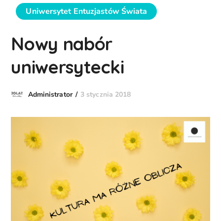
Uniwersytet Entuzjastów Świata
Nowy nabór
uniwersytecki
3 stycznia 2018
Administrator