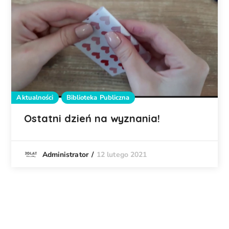
Aktualności
Biblioteka Publiczna
Ostatni dzień na wyznania!
12 lutego 2021
Administrator