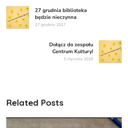
27 grudnia biblioteka
będzie nieczynna
27 grudnia 2017
Dołącz do zespołu
Centrum Kultury!
5 stycznia 2018
Related Posts