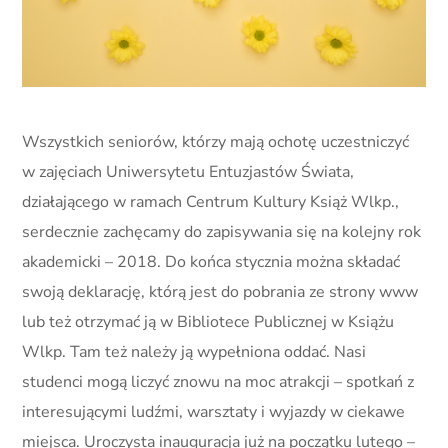
Wszystkich seniorów, którzy mają ochotę uczestniczyć
w zajęciach Uniwersytetu Entuzjastów Świata,
działającego w ramach Centrum Kultury Książ Wlkp.,
serdecznie zachęcamy do zapisywania się na kolejny rok
akademicki – 2018. Do końca stycznia można składać
swoją deklarację, którą jest do pobrania ze strony www
lub też otrzymać ją w Bibliotece Publicznej w Książu
Wlkp. Tam też należy ją wypełniona oddać. Nasi
studenci mogą liczyć znowu na moc atrakcji – spotkań z
interesującymi ludźmi, warsztaty i wyjazdy w ciekawe
miejsca. Uroczysta inauguracja już na początku lutego –