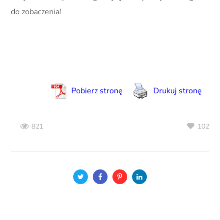
do zobaczenia!
Pobierz stronę
Drukuj stronę
102
821