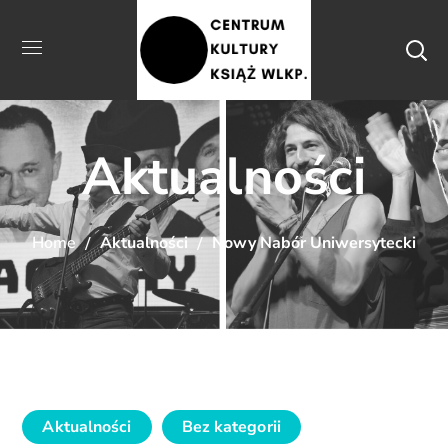
Aktualności
Home
Aktualności
Nowy Nabór Uniwersytecki
Aktualności
Bez kategorii