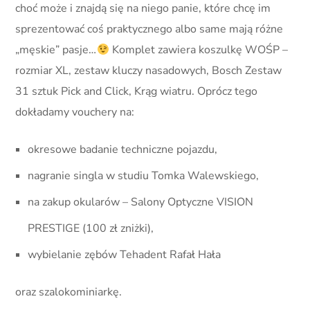
choć może i znajdą się na niego panie, które chcę im
sprezentować coś praktycznego albo same mają różne
„męskie” pasje…
Komplet zawiera koszulkę WOŚP –
rozmiar XL, zestaw kluczy nasadowych, Bosch Zestaw
31 sztuk Pick and Click, Krąg wiatru. Oprócz tego
dokładamy vouchery na:
okresowe badanie techniczne pojazdu,
nagranie singla w studiu Tomka Walewskiego,
na zakup okularów – Salony Optyczne VISION
PRESTIGE (100 zł zniżki),
wybielanie zębów Tehadent Rafał Hała
oraz szalokominiarkę.