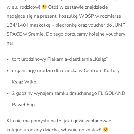
wielu rodziców!
Otóż w zestawie znajdziecie
nadające się na prezent: koszulkę WOŚP w rozmiarze
134/140 i maskotkę – biedronkę oraz voucher do JUMP
SPACE w Śremie. Do tego dorzucamy kolejne vouchery
na:
tort urodzinowy Piekarnia-ciastkarnia „Książ”,
organizację urodzin dla dziecka w Centrum Kultury
Książ Wlkp.
2 godziny wynajem zamku dmuchanego FLIGOLAND
Paweł Flig.
Kto nie ma pomysłu na to, jak i gdzie zaplanować
kolejne urodziny dziecka, właśnie go znalazł!