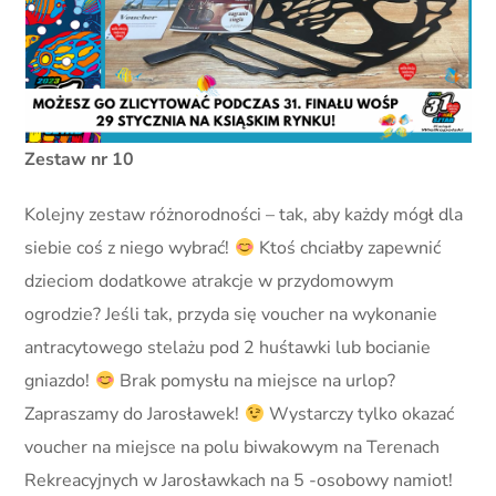
Zestaw nr 10
Kolejny zestaw różnorodności – tak, aby każdy mógł dla
siebie coś z niego wybrać!
Ktoś chciałby zapewnić
dzieciom dodatkowe atrakcje w przydomowym
ogrodzie? Jeśli tak, przyda się voucher na wykonanie
antracytowego stelażu pod 2 huśtawki lub bocianie
gniazdo!
Brak pomysłu na miejsce na urlop?
Zapraszamy do Jarosławek!
Wystarczy tylko okazać
voucher na miejsce na polu biwakowym na Terenach
Rekreacyjnych w Jarosławkach na 5 -osobowy namiot!