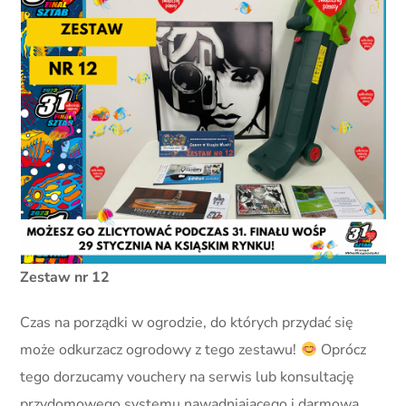
Zestaw nr 12
Czas na porządki w ogrodzie, do których przydać się
może odkurzacz ogrodowy z tego zestawu!
Oprócz
tego dorzucamy vouchery na serwis lub konsultację
przydomowego systemu nawadniającego i darmową