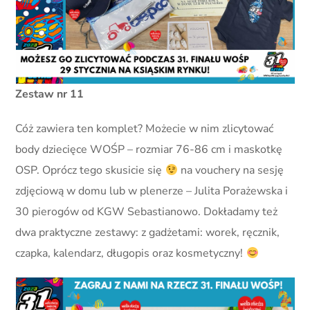
Zestaw nr 11
Cóż zawiera ten komplet? Możecie w nim zlicytować
body dziecięce WOŚP – rozmiar 76-86 cm i maskotkę
OSP. Oprócz tego skusicie się
na vouchery na sesję
zdjęciową w domu lub w plenerze – Julita Porażewska i
30 pierogów od KGW Sebastianowo. Dokładamy też
dwa praktyczne zestawy: z gadżetami: worek, ręcznik,
czapka, kalendarz, długopis oraz kosmetyczny!