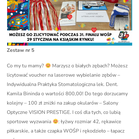
Zestaw nr 5
Co my tu mamy?
Marzysz o białych zębach? Możesz
licytować voucher na laserowe wybielanie zębów –
Indywidualna Praktyka Stomatologiczna lek. Dent.
Kamila Bininda o wartości 800,00! Do tego dorzucamy
kolejny – 100 zł zniżki na zakup okularów – Salony
Optyczne VISION PRESTIGE. I coś dla tych, co lubią
sportowe wyzwania
: łyżwy rozmiar 42, rękawice
piłkarskie, a także czapka WOŚP i rękodzieło – łapacz