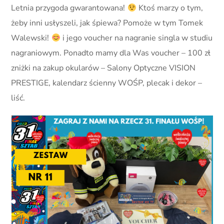
Letnia przygoda gwarantowana!
Ktoś marzy o tym,
żeby inni usłyszeli, jak śpiewa? Pomoże w tym Tomek
Walewski!
i jego voucher na nagranie singla w studiu
nagraniowym. Ponadto mamy dla Was voucher – 100 zł
zniżki na zakup okularów – Salony Optyczne VISION
PRESTIGE, kalendarz ścienny WOŚP, plecak i dekor –
liść.