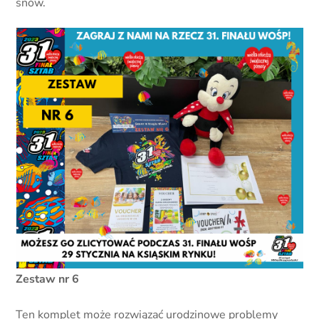
snów.
Zestaw nr 6
Ten komplet może rozwiązać urodzinowe problemy