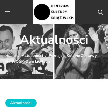
Aktualności
Home
Aktualności
Poznajcie Kolejne Zestawy
Na WOŚP-Owe Licytacje!
Aktualności