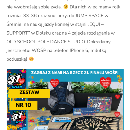
nie wyobrażają sobie życia.
Dla nich więc mamy rolki
rozmiar 33-36 oraz vouchery: do JUMP SPACE w
Śremie, na naukę jazdy konnej w stajni „EQUI –
SUPPORT” w Dolsku oraz na 4 zajęcia rozciągania w
OLD SCHOOL POLE DANCE STUDIO. Dokładamy
jeszcze etui WOŚP na telefon IPhone 6, milutką
poduszkę!