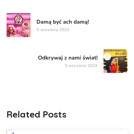
Damą być ach damą!
5 września 2023
Odkrywaj z nami świat!
5 września 2023
Related Posts