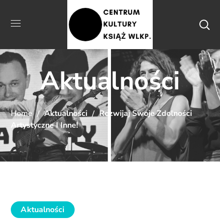
Aktualności
Home
Aktualności
Rozwijaj Swoje Zdolności
Artystyczne I Inne!
Aktualności