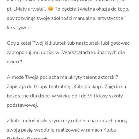
pt. „Mały artysta”.
To będzie świetna okazja do tego,
aby rozwinąć swoje zdolności manualne, artystyczne i
kreatywne.
Gdy z kolei Twój kilkulatek lub nastolatek lubi gotować,
zaproponuj mu udział w „Warsztatach kulinarnych dla
dzieci”!
A może Twoja pociecha ma ukryty talent aktorski?
Zapisz ją do Grupy teatralnej „Kalejdoskop”. Zajęcia są
bezpłatne dla dzieci w wieku od I do VIII klasy szkoły
podstawowej.
Z kolei miłośniczki szycia czy robienia na drutach mogą
swoją pasję wspólnie realizować w ramach Klubu