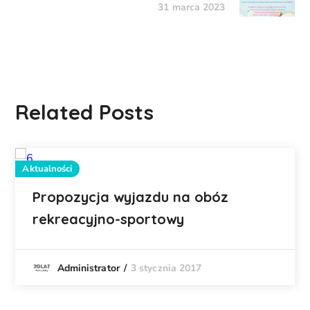
31 marca 2023
Related Posts
Aktualności
Propozycja wyjazdu na obóz
rekreacyjno-sportowy
3 stycznia 2017
Administrator