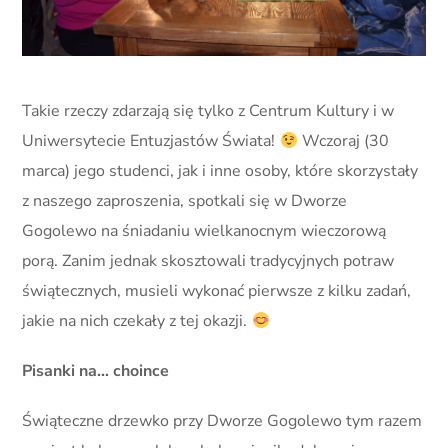
Takie rzeczy zdarzają się tylko z Centrum Kultury i w
Uniwersytecie Entuzjastów Świata!
Wczoraj (30
marca) jego studenci, jak i inne osoby, które skorzystały
z naszego zaproszenia, spotkali się w Dworze
Gogolewo na śniadaniu wielkanocnym wieczorową
porą. Zanim jednak skosztowali tradycyjnych potraw
świątecznych, musieli wykonać pierwsze z kilku zadań,
jakie na nich czekały z tej okazji.
Pisanki na… choince
Świąteczne drzewko przy Dworze Gogolewo tym razem