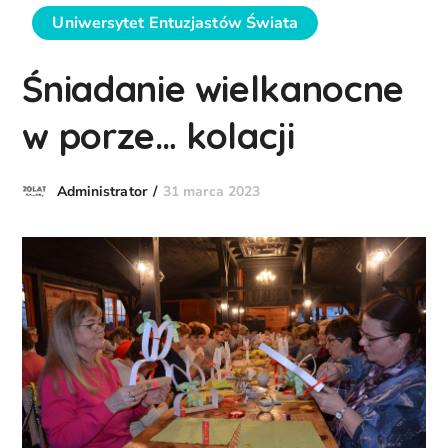
Uniwersytet Entuzjastów Świata
Śniadanie wielkanocne
w porze… kolacji
31 marca 2023
Administrator