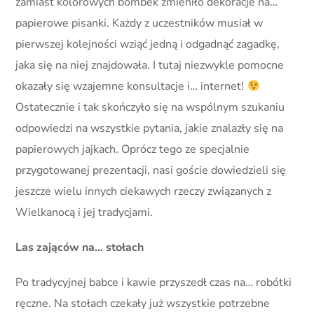
zamiast kolorowych bombek zmieniło dekoracje na…
papierowe pisanki. Każdy z uczestników musiał w
pierwszej kolejności wziąć jedną i odgadnąć zagadkę,
jaka się na niej znajdowała. I tutaj niezwykle pomocne
okazały się wzajemne konsultacje i… internet!
Ostatecznie i tak skończyło się na wspólnym szukaniu
odpowiedzi na wszystkie pytania, jakie znalazły się na
papierowych jajkach. Oprócz tego ze specjalnie
przygotowanej prezentacji, nasi goście dowiedzieli się
jeszcze wielu innych ciekawych rzeczy związanych z
Wielkanocą i jej tradycjami.
Las zająców na… stołach
Po tradycyjnej babce i kawie przyszedł czas na… robótki
ręczne. Na stołach czekały już wszystkie potrzebne