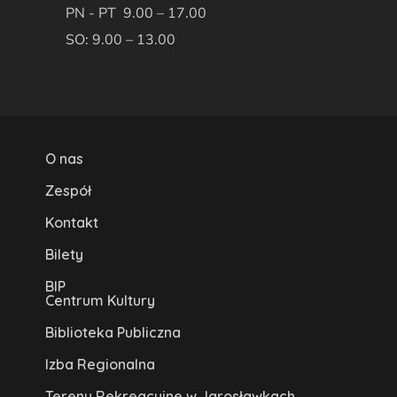
PN - PT 9.00 – 17.00
SO: 9.00 – 13.00
O nas
Zespół
Kontakt
Bilety
BIP
Centrum Kultury
Biblioteka Publiczna
Izba Regionalna
Tereny Rekreacyjne w Jarosławkach