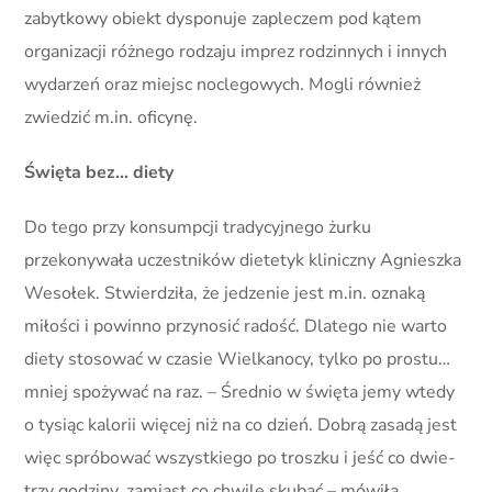
zabytkowy obiekt dysponuje zapleczem pod kątem
organizacji różnego rodzaju imprez rodzinnych i innych
wydarzeń oraz miejsc noclegowych. Mogli również
zwiedzić m.in. oficynę.
Święta bez… diety
Do tego przy konsumpcji tradycyjnego żurku
przekonywała uczestników dietetyk kliniczny Agnieszka
Wesołek. Stwierdziła, że jedzenie jest m.in. oznaką
miłości i powinno przynosić radość. Dlatego nie warto
diety stosować w czasie Wielkanocy, tylko po prostu…
mniej spożywać na raz. – Średnio w święta jemy wtedy
o tysiąc kalorii więcej niż na co dzień. Dobrą zasadą jest
więc spróbować wszystkiego po troszku i jeść co dwie-
trzy godziny, zamiast co chwilę skubać – mówiła.