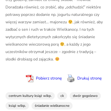
Doradzała również, co zrobić, aby „odchudzić” niektóre
potrawy poprzez dodanie np. jogurtu naturalnego czy
więcej warzyw zamiast… majonezu
, jak również, aby
zadbać o sen i ruch w trakcie Wielkanocy. I na tych
wytycznych dietetycznych zakończyło się śniadanie
wielkanocne wieczorową porą
, a każdy z jego
uczestników otrzymał jeszcze – zgodnie z tradycją –
słodki drobiazg od zajączka.
Pobierz stronę
Drukuj stronę
centrum kultury książ wlkp.
ck
dwór gogolewo
książ wlkp.
śniadanie wielkanocne