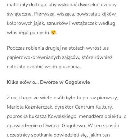
materiały do tego, aby wykonać dwie eko–ozdoby
świąteczne. Pierwsza, wisząca, powstała z kijków,
kolorowych jajek, sznurków i wstążeczek według
własnego pomysłu
.
Podczas robienia drugiej na stołach wyrósł las
papierowo-drewnianych zająców, które również
należało ozdobić według uznania.
Kilka słów o… Dworze w Gogolewie
Z racji tego, że wiele osób było tu po raz pierwszy,
Mariola Kaźmierczak, dyrektor Centrum Kultury,
poprosiła Łukasza Kowalskiego, menadżera obiektu, o
opowiedzenie o Dworze Gogolewo. W ten sposób
uczestnicy spotkania dowiedzieli się, jakim ten