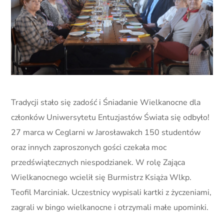
Tradycji stało się zadość i Śniadanie Wielkanocne dla
członków Uniwersytetu Entuzjastów Świata się odbyło!
27 marca w Ceglarni w Jarosławakch 150 studentów
oraz innych zaproszonych gości czekała moc
przedświątecznych niespodzianek. W rolę Zająca
Wielkanocnego wcielił się Burmistrz Książa Wlkp.
Teofil Marciniak. Uczestnicy wypisali kartki z życzeniami,
zagrali w bingo wielkanocne i otrzymali małe upominki.