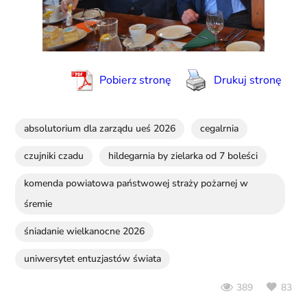
Pobierz stronę
Drukuj stronę
absolutorium dla zarządu ueś 2026
cegalrnia
czujniki czadu
hildegarnia by zielarka od 7 boleści
komenda powiatowa państwowej straży pożarnej w
śremie
śniadanie wielkanocne 2026
uniwersytet entuzjastów świata
83
389