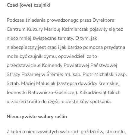
Czad (owe) czujniki
Podczas śniadania prowadzonego przez Dyrektora
Centrum Kultury Mariolę Kaźmierczak pojawiły się też
nieco mniej świąteczne tematy. O tym, jak
niebezpieczny jest czad i jak bardzo pomocna przydatna
może być czujnik dymu, opowiedzieli za to
przedstawiciele Komendy Powiatowej Państwowej
Straży Pożarnej w Śremie: mł. kap. Piotr Michalski i asp.
Sztab. Maciej Malusiak (zastępca dowódcy śremskiej
Jednostki Ratowniczo-Gaśniczej). Kilkadziesiąt takich
urządzeń trafiło do części uczestników spotkania.
Nieoczywiste walory roślin
Z kolei o nieoczywistych walorach goździków, stokrotki,