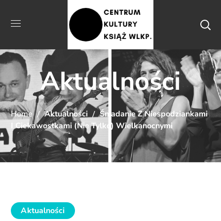
Aktualności
Home
Aktualności
Śniadanie Z Niespodziankami
I Ciekawostkami (nie Tylko) Wielkanocnymi
Aktualności