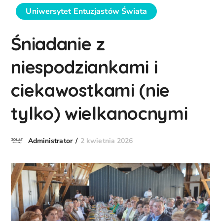
Uniwersytet Entuzjastów Świata
Śniadanie z
niespodziankami i
ciekawostkami (nie
tylko) wielkanocnymi
2 kwietnia 2026
Administrator