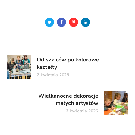
Od szkiców po kolorowe
kształty
2 kwietnia 2026
Wielkanocne dekoracje
małych artystów
3 kwietnia 2026