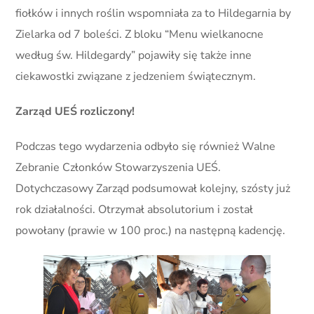
fiołków i innych roślin wspomniała za to Hildegarnia by
Zielarka od 7 boleści. Z bloku “Menu wielkanocne
według św. Hildegardy” pojawiły się także inne
ciekawostki związane z jedzeniem świątecznym.
Zarząd UEŚ rozliczony!
Podczas tego wydarzenia odbyło się również Walne
Zebranie Członków Stowarzyszenia UEŚ.
Dotychczasowy Zarząd podsumował kolejny, szósty już
rok działalności. Otrzymał absolutorium i został
powołany (prawie w 100 proc.) na następną kadencję.