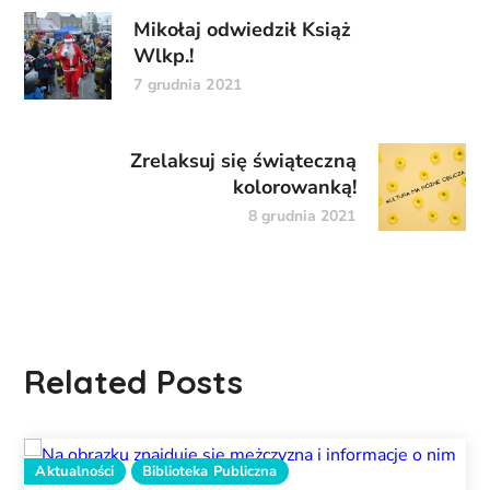
Mikołaj odwiedził Książ
Wlkp.!
7 grudnia 2021
Zrelaksuj się świąteczną
kolorowanką!
8 grudnia 2021
Related Posts
Aktualności
Biblioteka Publiczna