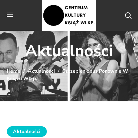
Aktualności
Home
Aktualności
Szczepieniobus Ponownie W
Książu Wlkp.!
Aktualności