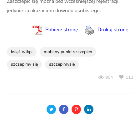
Zaszczepić się można bez wcześniejszej rejestracji,
jedynie za okazaniem dowodu osobistego.
Pobierz stronę
Drukuj stronę
książ wlkp.
mobilny punkt szczepień
szczepimy się
szczepimysie
112
904