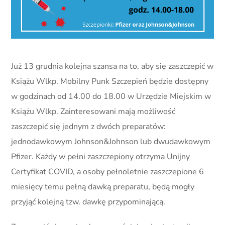
Już 13 grudnia kolejna szansa na to, aby się zaszczepić w
Książu Wlkp. Mobilny Punk Szczepień będzie dostępny
w godzinach od 14.00 do 18.00 w Urzędzie Miejskim w
Książu Wlkp. Zainteresowani mają możliwość
zaszczepić się jednym z dwóch preparatów:
jednodawkowym Johnson&Johnson lub dwudawkowym
Pfizer. Każdy w pełni zaszczepiony otrzyma Unijny
Certyfikat COVID, a osoby pełnoletnie zaszczepione 6
miesięcy temu pełną dawką preparatu, będą mogły
przyjąć kolejną tzw. dawkę przypominającą.