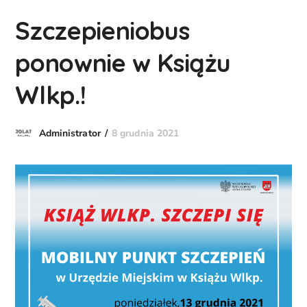
Szczepieniobus
ponownie w Książu
Wlkp.!
8 grudnia 2021
Administrator