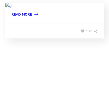
READ MORE
132