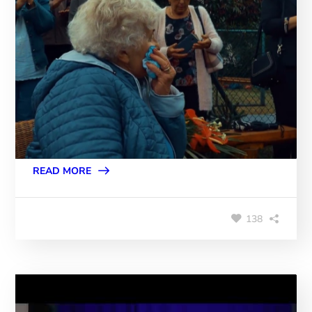
READ MORE
138