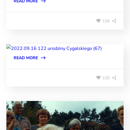
READ MORE
116
READ MORE
120