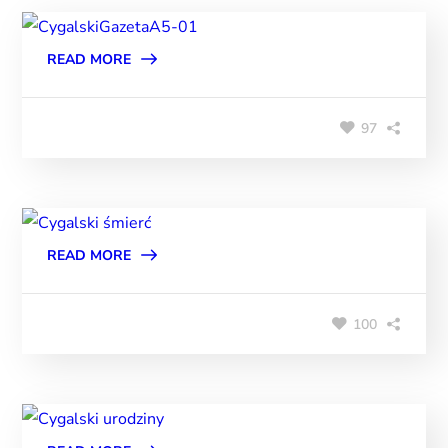
READ MORE
97
READ MORE
100