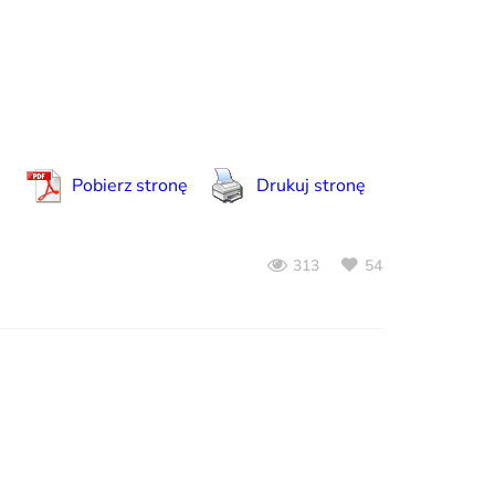
Pobierz stronę
Drukuj stronę
54
313