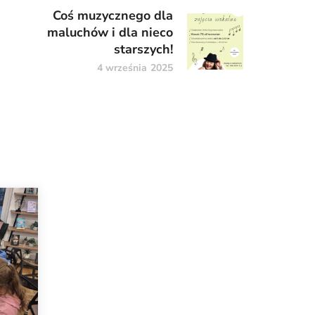
Coś muzycznego dla
maluchów i dla nieco
starszych!
4 września 2025