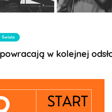
w Świata
 powracają w kolejnej odsło