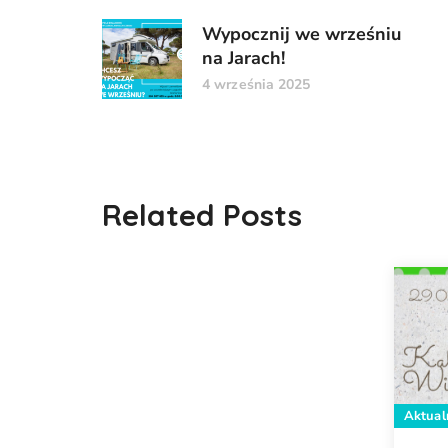
Wypocznij we wrześniu
na Jarach!
4 września 2025
Related Posts
Aktual