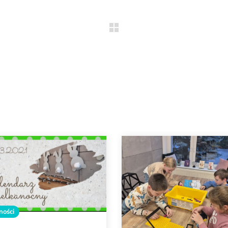
ności