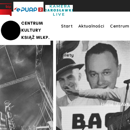
Bilety
>
Start
Aktualności
Centrum 
Bilety
Home
Aktu