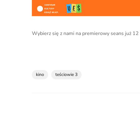
Wybierz się z nami na premierowy seans już 12
kino
teściowie 3