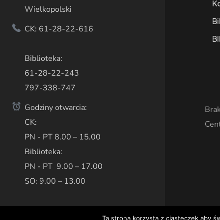
K
Wielkopolski
Bi
CK: 61-28-22-616
BI
Biblioteka:
61-28-22-243
797-338-747
Godziny otwarcia:
Brak
CK:
Cen
PN - PT 8.00 – 15.00
Biblioteka:
PN - PT 9.00 – 17.00
SO: 9.00 – 13.00
Ta strona korzysta z ciasteczek aby ś