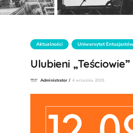
Aktualności
Uniwersytet Entuzjastó
Ulubieni „Teściowie”
4 września 2025
Administrator