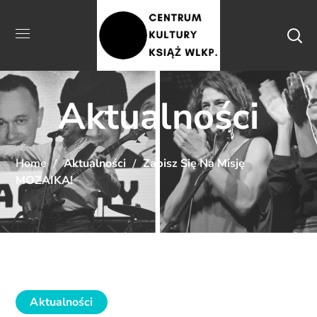
Aktualności
Home
Aktualności
Zapisz Się Na Misję
MOZAIKA!
Aktualności