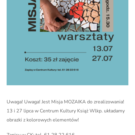
Uwaga! Uwaga! Jest Misja MOZAIKA do zrealizowania!
13 i 27 lipca w Centrum Kultury Książ Wlkp. układamy
obrazki z kolorowych elementów!
Zapisy w CK: tel. 61 28 22 616.