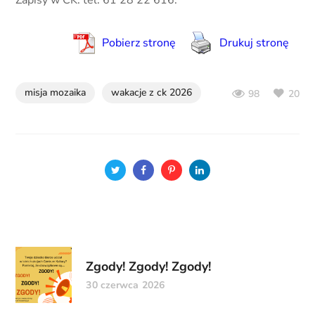
Pobierz stronę
Drukuj stronę
misja mozaika
wakacje z ck 2026
20
98
Zgody! Zgody! Zgody!
30 czerwca 2026