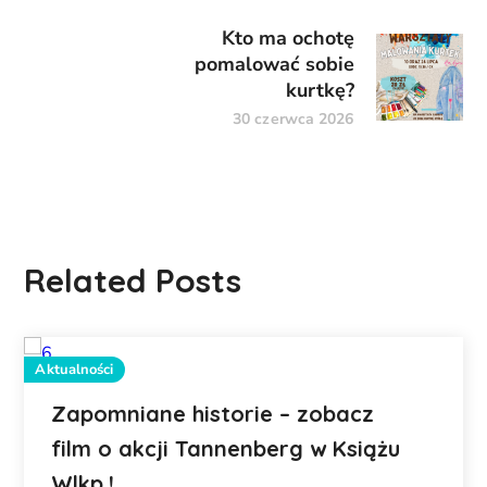
Kto ma ochotę
pomalować sobie
kurtkę?
30 czerwca 2026
Related Posts
Aktualności
Zapomniane historie – zobacz
film o akcji Tannenberg w Książu
Wlkp.!