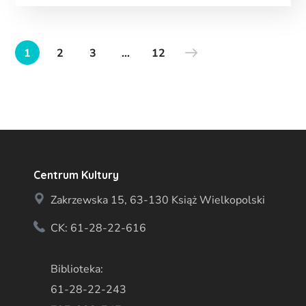
1
2
3
…
12
Centrum Kultury
Zakrzewska 15, 63-130 Książ Wielkopolski
CK: 61-28-22-616
Biblioteka:
61-28-22-243