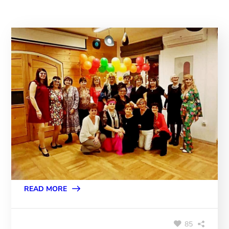
READ MORE
85