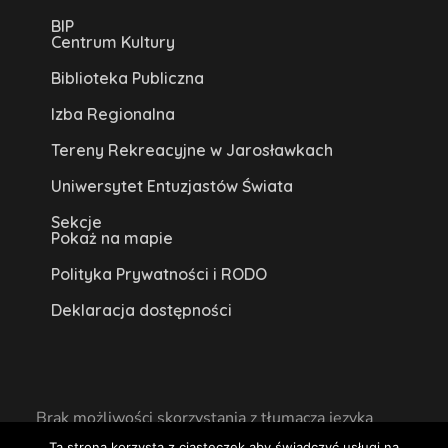
BIP
Centrum Kultury
Biblioteka Publiczna
Izba Regionalna
Tereny Rekreacyjne w Jarosławkach
Uniwersytet Entuzjastów Świata
Sekcje
Pokaż na mapie
Polityka Prywatności i RODO
Deklaracja dostępności
Brak możliwości skorzystania z tłumacza języka
Ta strona korzysta z ciasteczek aby świadczyć usługi na