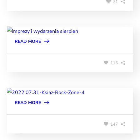
71
READ MORE
115
READ MORE
147