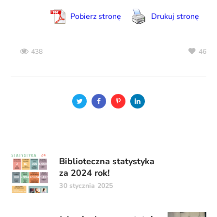
Pobierz stronę
Drukuj stronę
46
438
Biblioteczna statystyka
za 2024 rok!
30 stycznia 2025