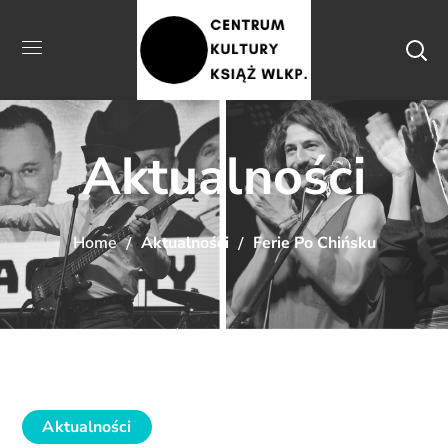
Aktualności
Home
Aktualności
Ferie Po Chińsku
Aktualności