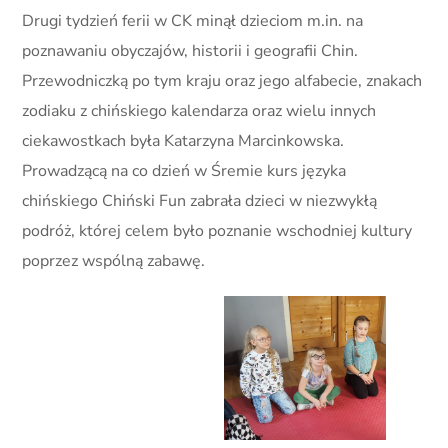
Drugi tydzień ferii w CK minął dzieciom m.in. na
poznawaniu obyczajów, historii i geografii Chin.
Przewodniczką po tym kraju oraz jego alfabecie, znakach
zodiaku z chińskiego kalendarza oraz wielu innych
ciekawostkach była Katarzyna Marcinkowska.
Prowadzącą na co dzień w Śremie kurs języka
chińskiego Chiński Fun zabrała dzieci w niezwykłą
podróż, której celem było poznanie wschodniej kultury
poprzez wspólną zabawę.