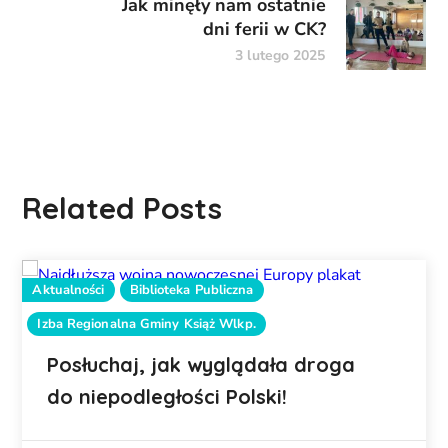
Jak minęły nam ostatnie
dni ferii w CK?
3 lutego 2025
Related Posts
Aktualności
Biblioteka Publiczna
Izba Regionalna Gminy Książ Wlkp.
Posłuchaj, jak wyglądała droga
do niepodległości Polski!