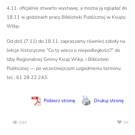
4.11. oficjalnie otwarto wystawę, a można ją oglądać do
18.11 w godzinach pracy Biblioteki Publicznej w Książu
Wlkp.
Od dziś (7.11) do 18.11. zapraszamy również szkoły na
lekcje historyczne “Co ty wiesz o niepodległości?” do
Izby Regionalnej Gminy Książ Wlkp. i Biblioteki
Publicznej — po wcześniejszym uzgodnieniu terminu:
tel.: 61 28 22 243.
Pobierz stronę
Drukuj stronę
59
644