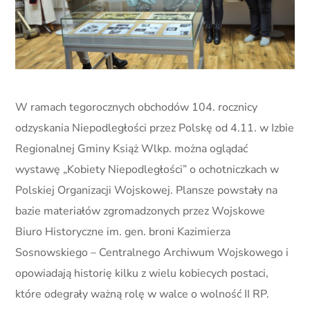
W ramach tegorocznych obchodów 104. rocznicy
odzyskania Niepodległości przez Polskę od 4.11. w Izbie
Regionalnej Gminy Książ Wlkp. można oglądać
wystawę „Kobiety Niepodległości” o ochotniczkach w
Polskiej Organizacji Wojskowej. Plansze powstały na
bazie materiałów zgromadzonych przez Wojskowe
Biuro Historyczne im. gen. broni Kazimierza
Sosnowskiego – Centralnego Archiwum Wojskowego i
opowiadają historię kilku z wielu kobiecych postaci,
które odegrały ważną rolę w walce o wolność II RP.