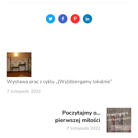
Wystawa prac z cyklu „(Wy)dziergamy lokalnie”
7 listopada 2022
Poczytajmy o…
pierwszej miłości
7 listopada 2022