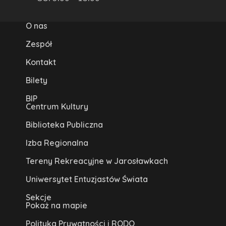
O nas
Zespół
Kontakt
Bilety
BIP
Centrum Kultury
Biblioteka Publiczna
Izba Regionalna
Tereny Rekreacyjne w Jarosławkach
Uniwersytet Entuzjastów Świata
Sekcje
Pokaż na mapie
Polityka Prywatności i RODO