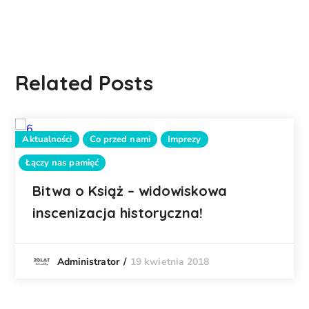
Related Posts
Aktualności
Co przed nami
Imprezy
Łączy nas pamięć
Bitwa o Książ – widowiskowa
inscenizacja historyczna!
19 kwietnia 2018
Administrator