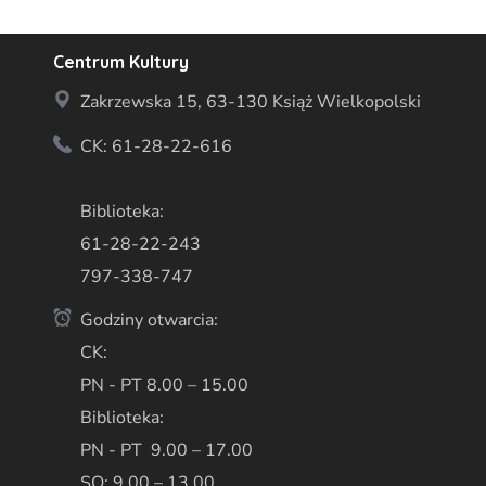
Centrum Kultury
Zakrzewska 15, 63-130 Książ Wielkopolski
CK: 61-28-22-616
Biblioteka:
61-28-22-243
797-338-747
Godziny otwarcia:
CK:
PN - PT 8.00 – 15.00
Biblioteka:
PN - PT 9.00 – 17.00
SO: 9.00 – 13.00