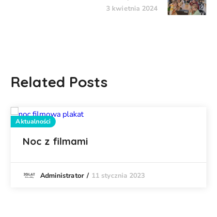
3 kwietnia 2024
Related Posts
Aktualności
Noc z filmami
11 stycznia 2023
Administrator