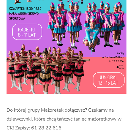
Do której grupy Mażoretek dołączysz? Czekamy na
dziewczynki, które chcą tańczyć taniec mażoretkowy w
CK! Zapisy: 61 28 22 616!