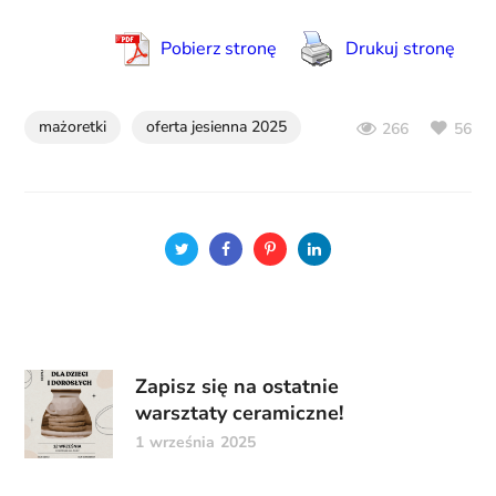
Pobierz stronę
Drukuj stronę
mażoretki
oferta jesienna 2025
56
266
Zapisz się na ostatnie
warsztaty ceramiczne!
1 września 2025