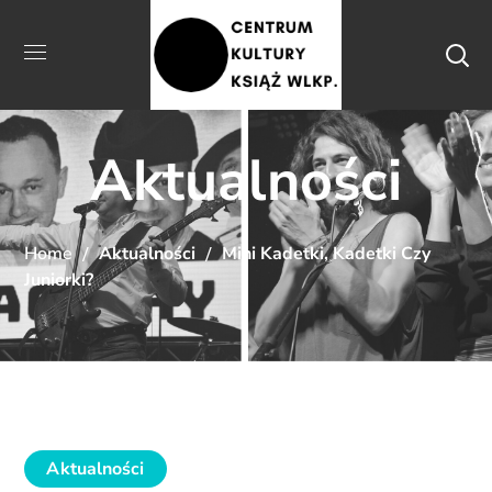
Aktualności
Home
Aktualności
Mini Kadetki, Kadetki Czy
Juniorki?
Aktualności