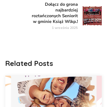
Dołącz do grona
najbardziej
roztańczonych Seniorit
w gminie Książ Wlkp.!
1 września 2025
Related Posts