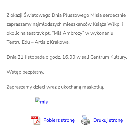
Z okazji Światowego Dnia Pluszowego Misia serdecznie
zapraszamy najmłodszych mieszkańców Książa Wlkp. i
okolic na teatrzyk pt. “Miś Ambroży” w wykonaniu
Teatru Edu – Artis z Krakowa.
Dnia 21 listopada o godz. 16.00 w sali Centrum Kultury.
Wstęp bezpłatny.
Zapraszamy dzieci wraz z ukochaną maskotką.
Pobierz stronę
Drukuj stronę