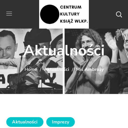
Aktualności
Home
Aktualności
Miś Ambroży
Aktualności
Imprezy