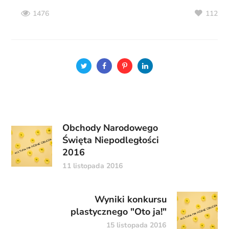
112
1476
Obchody Narodowego
Święta Niepodległości
2016
11 listopada 2016
Wyniki konkursu
plastycznego "Oto ja!"
15 listopada 2016