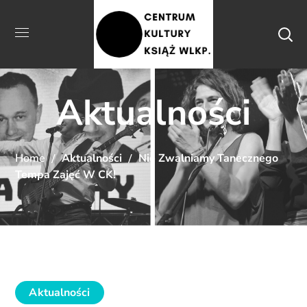
Aktualności
Home
Aktualności
Nie Zwalniamy Tanecznego
Tempa Zajęć W CK!
Aktualności