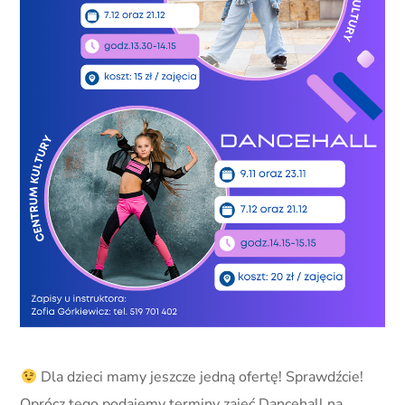
Dla dzieci mamy jeszcze jedną ofertę! Sprawdźcie!
Oprócz tego podajemy terminy zajęć Dancehall na