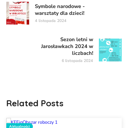
Symbole narodowe -
warsztaty dla dzieci!
4 listopada 2024
Sezon letni w
Jarosławkach 2024 w
liczbach!
6 listopada 2024
Related Posts
Aktualności