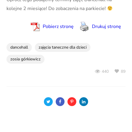
kolejne 2 miesiące! Do zobaczenia na parkiecie!
Pobierz stronę
Drukuj stronę
dancehall
zajęcia taneczne dla dzieci
zosia górkiewicz
89
440