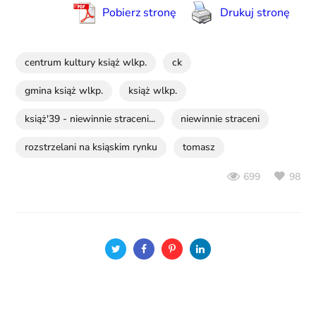
Pobierz stronę
Drukuj stronę
centrum kultury książ wlkp.
ck
gmina książ wlkp.
książ wlkp.
książ'39 - niewinnie straceni...
niewinnie straceni
rozstrzelani na ksiąskim rynku
tomasz
98
699