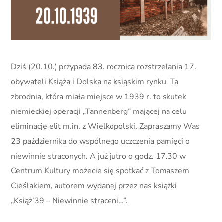
Dziś (20.10.) przypada 83. rocznica rozstrzelania 17.
obywateli Książa i Dolska na ksiąskim rynku. Ta
zbrodnia, która miała miejsce w 1939 r. to skutek
niemieckiej operacji „Tannenberg” mającej na celu
eliminację elit m.in. z Wielkopolski. Zapraszamy Was
23 października do wspólnego uczczenia pamięci o
niewinnie straconych. A już jutro o godz. 17.30 w
Centrum Kultury możecie się spotkać z Tomaszem
Cieślakiem, autorem wydanej przez nas książki
„Książ’39 – Niewinnie straceni…”.