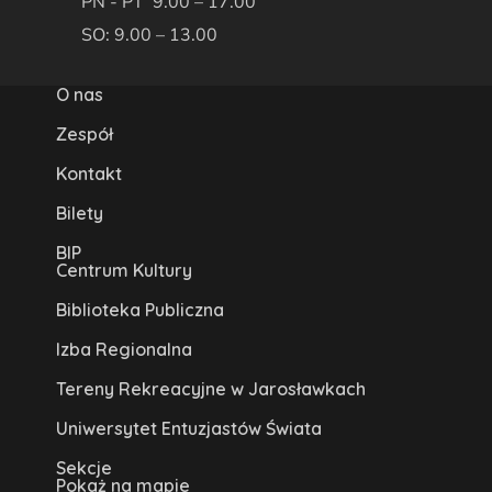
PN - PT 9.00 – 17.00
SO: 9.00 – 13.00
O nas
Zespół
Kontakt
Bilety
BIP
Centrum Kultury
Biblioteka Publiczna
Izba Regionalna
Tereny Rekreacyjne w Jarosławkach
Uniwersytet Entuzjastów Świata
Sekcje
Pokaż na mapie