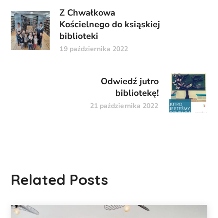
Z Chwałkowa
Kościelnego do ksiąskiej
biblioteki
19 października 2022
Odwiedź jutro
bibliotekę!
21 października 2022
Related Posts