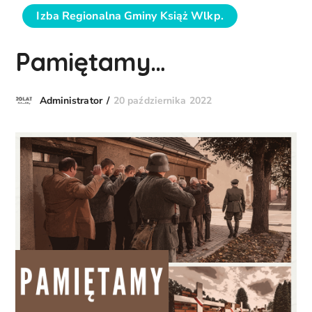
Izba Regionalna Gminy Książ Wlkp.
Pamiętamy…
20 października 2022
Administrator