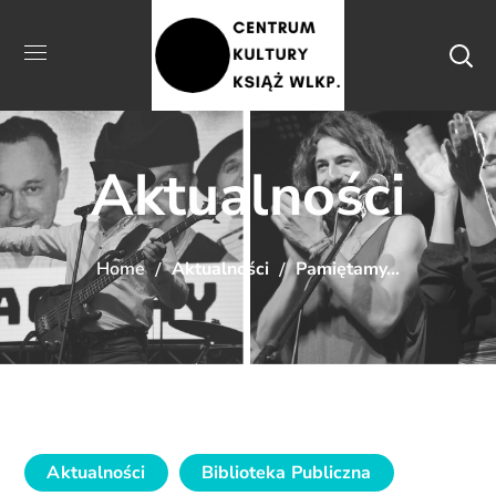
Aktualności
Home
Aktualności
Pamiętamy…
Aktualności
Biblioteka Publiczna