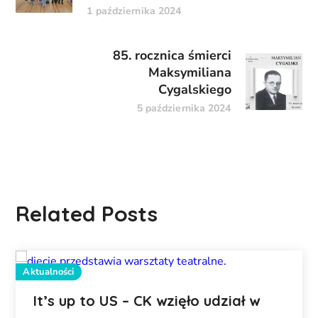
1 października 2024
85. rocznica śmierci
Maksymiliana
Cygalskiego
5 października 2024
Related Posts
Aktualności
It’s up to US – CK wzięło udział w