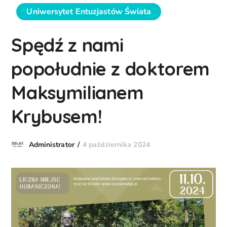
Uniwersytet Entuzjastów Świata
Spędź z nami
popołudnie z doktorem
Maksymilianem
Krybusem!
4 października 2024
Administrator