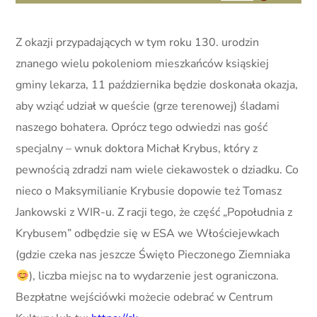
Z okazji przypadających w tym roku 130. urodzin
znanego wielu pokoleniom mieszkańców ksiąskiej
gminy lekarza, 11 października będzie doskonała okazja,
aby wziąć udział w queście (grze terenowej) śladami
naszego bohatera. Oprócz tego odwiedzi nas gość
specjalny – wnuk doktora Michał Krybus, który z
pewnością zdradzi nam wiele ciekawostek o dziadku. Co
nieco o Maksymilianie Krybusie dopowie też Tomasz
Jankowski z WIR-u. Z racji tego, że część „Popołudnia z
Krybusem” odbędzie się w ESA we Włościejewkach
(gdzie czeka nas jeszcze Święto Pieczonego Ziemniaka
), liczba miejsc na to wydarzenie jest ograniczona.
Bezpłatne wejściówki możecie odebrać w Centrum