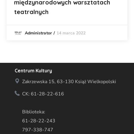
międzynarodowych warsztatach
teatralnych
14 marca 2022
Administrator
Centrum Kultury
Zakrzewska 15, 63-130 Książ Wielkopolski
CK: 61-28-22-616
Biblioteka:
61-28-22-243
797-338-747