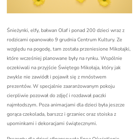
Śnieżynki, elfy, bałwan Olaf i ponad 200 dzieci wraz z
rodzicami opanowało 9 grudnia Centrum Kultury. Ze
względu na pogodę, tam została przeniesione Mikołajki,
które wcześniej planowane były na rynku. Wspólnie
oczekiwali na przyjście Świętego Mikołaja, który jak
zwykle nie zawiódł i pojawił się z mnóstwem
prezentów. W specjalnie zaaranżowanym pokoju
cierpliwie pozował do zdjęć i rozdawał paczki
najmłodszym. Poza animacjami dla dzieci była jeszcze
gorąca czekolada, barszcz i grzaniec oraz stoiska z
upominkami i dekoracjami świątecznymi.
Prezenty dla dzieci sfinansowała Enea Oświetlenie.