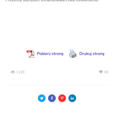
Pobierz stronę
Drukuj stronę
89
1129