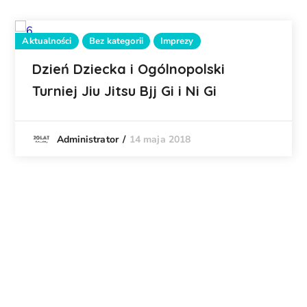
Aktualności
Bez kategorii
Imprezy
Dzień Dziecka i Ogólnopolski
Turniej Jiu Jitsu Bjj Gi i Ni Gi
14 maja 2018
Administrator