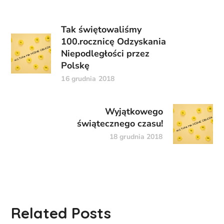
Tak świętowaliśmy
100.rocznicę Odzyskania
Niepodległości przez
Polskę
16 grudnia 2018
Wyjątkowego
świątecznego czasu!
18 grudnia 2018
Related Posts