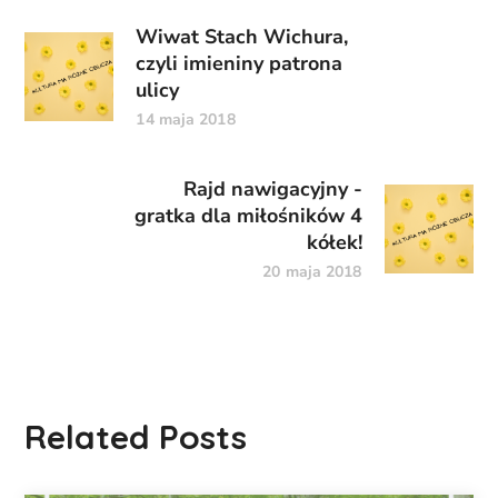
Wiwat Stach Wichura,
czyli imieniny patrona
ulicy
14 maja 2018
Rajd nawigacyjny -
gratka dla miłośników 4
kółek!
20 maja 2018
Related Posts