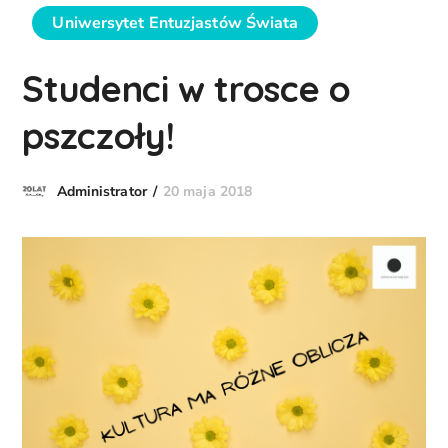
Uniwersytet Entuzjastów Świata
Studenci w trosce o
pszczoły!
20 maja 2018
Administrator