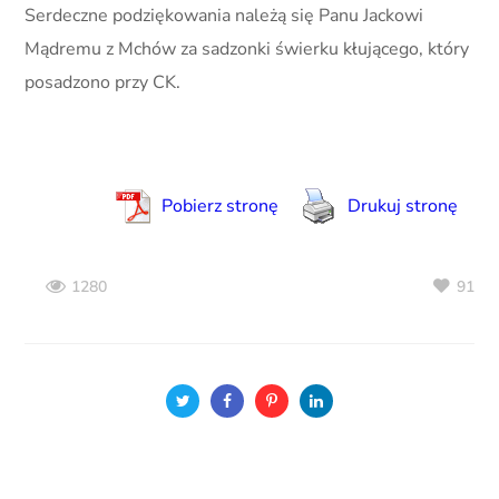
Serdeczne podziękowania należą się Panu Jackowi
Mądremu z Mchów za sadzonki świerku kłującego, który
posadzono przy CK.
Pobierz stronę
Drukuj stronę
91
1280