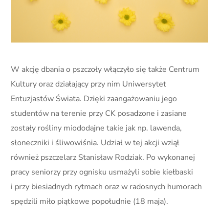
W akcję dbania o pszczoły włączyło się także Centrum
Kultury oraz działający przy nim Uniwersytet
Entuzjastów Świata. Dzięki zaangażowaniu jego
studentów na terenie przy CK posadzone i zasiane
zostały rośliny miododajne takie jak np. lawenda,
słoneczniki i śliwowiśnia. Udział w tej akcji wziął
również pszczelarz Stanisław Rodziak. Po wykonanej
pracy seniorzy przy ognisku usmażyli sobie kiełbaski
i przy biesiadnych rytmach oraz w radosnych humorach
spędzili miło piątkowe popołudnie (18 maja).