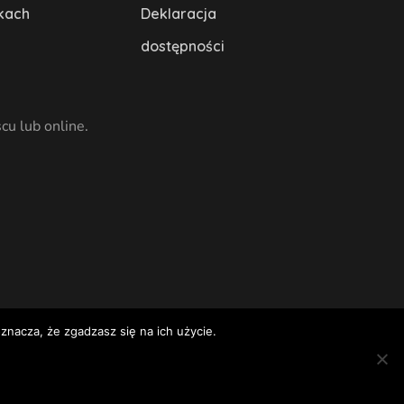
kach
Deklaracja
dostępności
cu lub online.
znacza, że zgadzasz się na ich użycie.