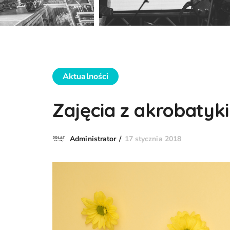
Aktualności
Zajęcia z akrobatyk
17 stycznia 2018
Administrator