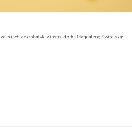
zajęciach z akrobatyki z instruktorką Magdaleną Świtalską: