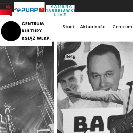
Bilety
>
Start
Aktualności
Centrum 
Bilety