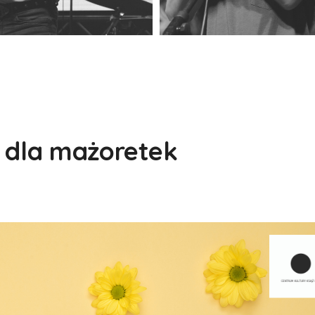
i dla mażoretek