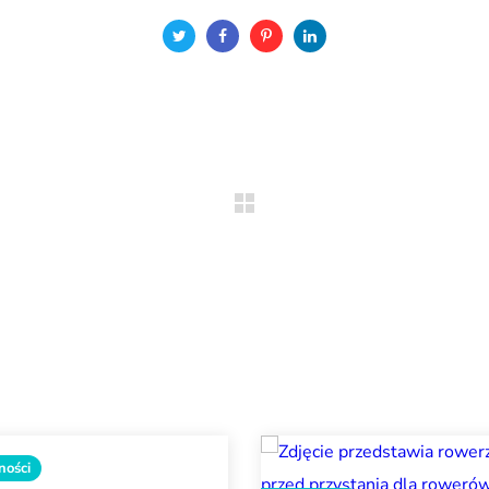
ności