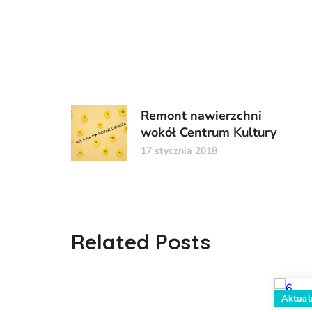
Remont nawierzchni
wokół Centrum Kultury
17 stycznia 2018
Related Posts
Aktual