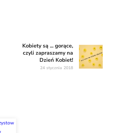
Kobiety są ... gorące,
czyli zapraszamy na
Dzień Kobiet!
24 stycznia 2018