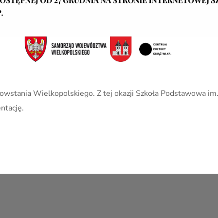
 Powstania Wielkopolskiego. Z tej okazji Szkoła Podstawowa 
ntację.