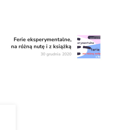
Ferie eksperymentalne,
na różną nutę i z książką
30 grudnia 2020