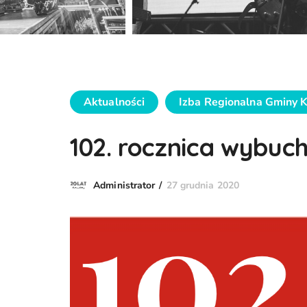
Aktualności
Izba Regionalna Gminy 
102. rocznica wybuc
27 grudnia 2020
Administrator