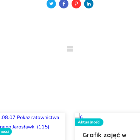
Aktualności
ności
Grafik zajęć w