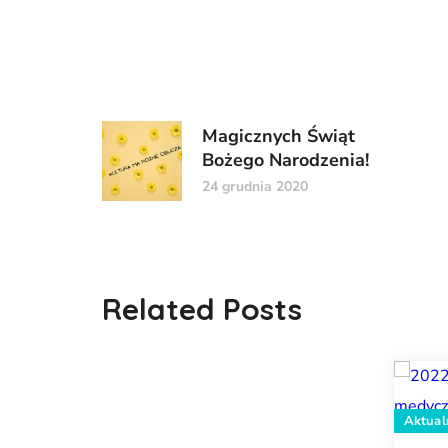
Magicznych Świąt
Bożego Narodzenia!
24 grudnia 2020
Related Posts
Aktual