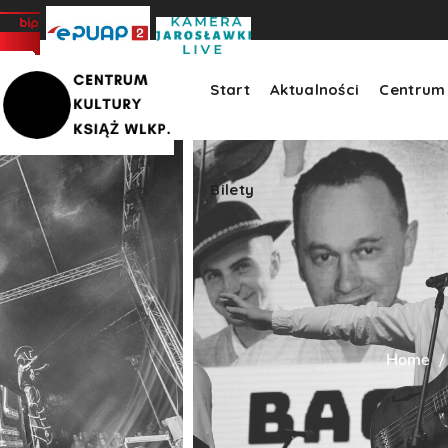
Bilety
>
Start
Aktualności
Centrum 
Bilety
Home