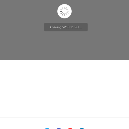
Loading WEBGL 3D ...