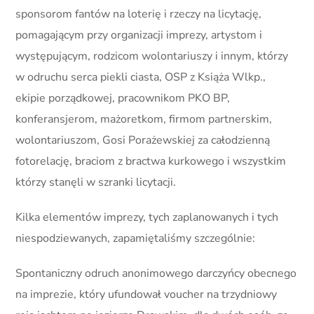
sponsorom fantów na loterię i rzeczy na licytację,
pomagającym przy organizacji imprezy, artystom i
występującym, rodzicom wolontariuszy i innym, którzy
w odruchu serca piekli ciasta, OSP z Książa Wlkp.,
ekipie porządkowej, pracownikom PKO BP,
konferansjerom, mażoretkom, firmom partnerskim,
wolontariuszom, Gosi Porażewskiej za całodzienną
fotorelację, braciom z bractwa kurkowego i wszystkim
którzy stanęli w szranki licytacji.
Kilka elementów imprezy, tych zaplanowanych i tych
niespodziewanych, zapamiętaliśmy szczególnie:
Spontaniczny odruch anonimowego darczyńcy obecnego
na imprezie, który ufundował voucher na trzydniowy