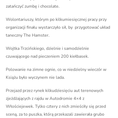
zatańczyć zumbę i chocolate.
Wolontariuszy, którym po kilkumiesięcznej pracy przy
organizacji finału wystarczyło sił, by przygotować układ
taneczny The Hamster.
Wojtka Trzcińskiego, dzielnie i samodzielnie
czuwającego nad pieczeniem 200 kiełbasek.
Polowanie na zimne ognie, co w niedzielny wieczór w
Książu było wyczynem nie lada.
Przejazd przez rynek kilkudziesięciu aut terenowych
zjeżdżających z rajdu w Autodromie 4×4 z
Włościejewek. Tylko cztery z nich zmieściły się przed
sceną, za to puszka, którą przekazali zawierała grubo