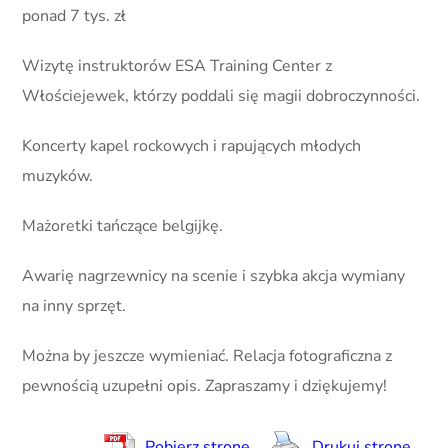
ponad 7 tys. zł
Wizytę instruktorów ESA Training Center z
Włościejewek, którzy poddali się magii dobroczynności.
Koncerty kapel rockowych i rapujących młodych
muzyków.
Mażoretki tańczące belgijkę.
Awarię nagrzewnicy na scenie i szybka akcja wymiany
na inny sprzęt.
Można by jeszcze wymieniać. Relacja fotograficzna z
pewnością uzupełni opis. Zapraszamy i dziękujemy!
Pobierz stronę
Drukuj stronę