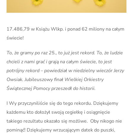
17.486,79 w Książu Wlkp. i ponad 62 miliony na całym
świecie!
To, że gramy po raz 25., to już jest rekord. To, że ludzie
chcieli z nami grać i grają na całym świecie, to jest
potrójny rekord – powiedział w niedzielny wieczór Jerzy
Owsiak. Jubileuszowy finał Wielkiej Orkiestry
Świątecznej Pomocy przeszedł do historii.
I Wy przyczyniliście się do tego rekordu. Dziękujemy
każdemu kto dołożył swoją cegiełkę i osiągnięcie
takiego rezultatu okazało się możliwe. Oby nikogo nie
pominąć! Dziękujemy wrzucającym datek do puszki,