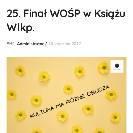
25. Finał WOŚP w Książu
Wlkp.
16 stycznia 2017
Administrator