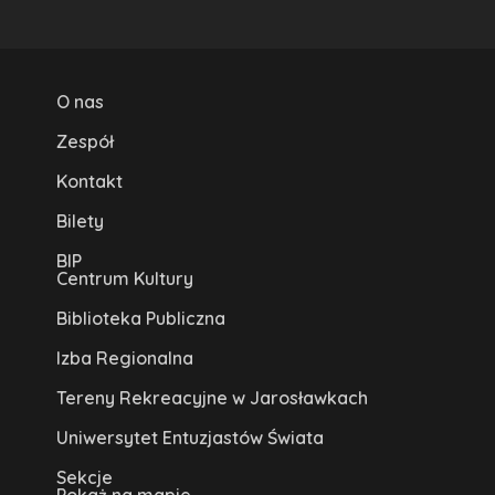
O nas
Zespół
Kontakt
Bilety
BIP
Centrum Kultury
Biblioteka Publiczna
Izba Regionalna
Tereny Rekreacyjne w Jarosławkach
Uniwersytet Entuzjastów Świata
Sekcje
Pokaż na mapie