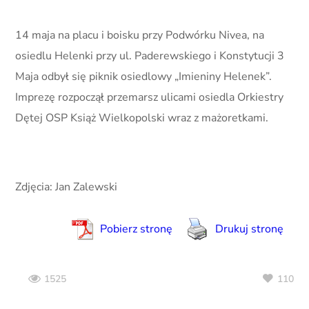
14 maja na placu i boisku przy Podwórku Nivea, na
osiedlu Helenki przy ul. Paderewskiego i Konstytucji 3
Maja odbył się piknik osiedlowy „Imieniny Helenek”.
Imprezę rozpoczął przemarsz ulicami osiedla Orkiestry
Dętej OSP Książ Wielkopolski wraz z mażoretkami.
Zdjęcia: Jan Zalewski
Pobierz stronę
Drukuj stronę
110
1525