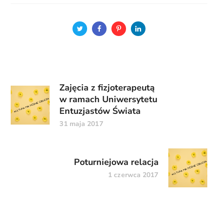
Zajęcia z fizjoterapeutą
w ramach Uniwersytetu
Entuzjastów Świata
31 maja 2017
Poturniejowa relacja
1 czerwca 2017