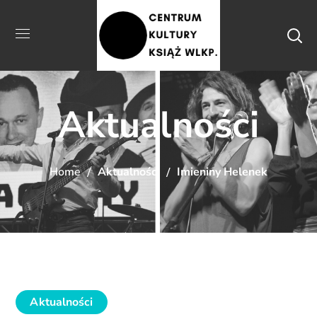
Aktualności
Home
Aktualności
Imieniny Helenek
Aktualności